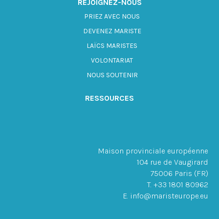
REJOIGNEZ-NOUS
PRIEZ AVEC NOUS
DEVENEZ MARISTE
LAÏCS MARISTES
VOLONTARIAT
NOUS SOUTENIR
RESSOURCES
Maison provinciale européenne
104 rue de Vaugirard
75006 Paris (FR)
T. +33 1801 80962
E. info@maristeurope.eu