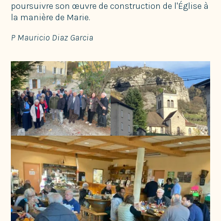
poursuivre son œuvre de construction de l'Église à
la manière de Marie.
P Mauricio Diaz Garcia