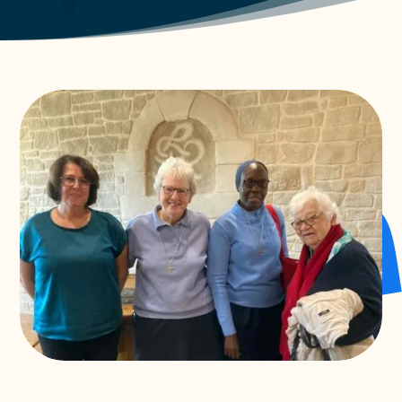
Jour 3 du pèlerinage : Cerdon
Non catégorisé