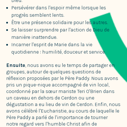
Dieu.
Persévérer dans l'espoir même lorsque les
progrès semblent lents.
Être une présence solidaire pour les autres.
Se laisser surprendre par l'action de Dieu de
manière inattendue.
Incarner l'esprit de Marie dans la vie
quotidienne : humilité, douceur et service.
Ensuite
, nous avons eu le temps de partager en
groupes, autour de quelques questions de
réflexion proposées par le Père Paddy. Nous avons
pris un pique-nique accompagné de vin local,
coordonné par la sœur mariste Teri O'Brien dans
un caveau en dehors de Cerdon ou une
dégustation a eu lieu de vin de Cerdon. Enfin, nous
avons célébré l'Eucharistie, au cours de laquelle le
Père Paddy a parlé de l'importance de tourner
notre regard vers l'humble Christ afin de