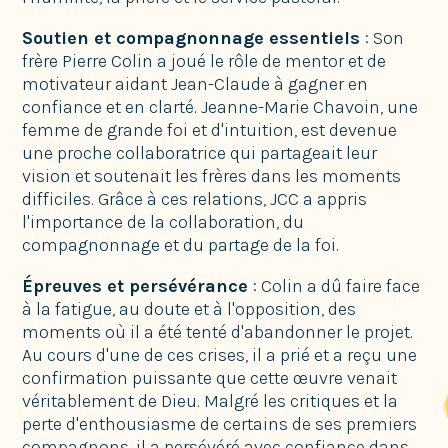
Soutien et compagnonnage essentiels
: Son
frère Pierre Colin a joué le rôle de mentor et de
motivateur aidant Jean-Claude à gagner en
confiance et en clarté. Jeanne-Marie Chavoin, une
femme de grande foi et d'intuition, est devenue
une proche collaboratrice qui partageait leur
vision et soutenait les frères dans les moments
difficiles. Grâce à ces relations, JCC a appris
l'importance de la collaboration, du
compagnonnage et du partage de la foi.
Épreuves et persévérance
: Colin a dû faire face
à la fatigue, au doute et à l'opposition, des
moments où il a été tenté d'abandonner le projet.
Au cours d'une de ces crises, il a prié et a reçu une
confirmation puissante que cette œuvre venait
véritablement de Dieu. Malgré les critiques et la
perte d'enthousiasme de certains de ses premiers
compagnons, il a persévéré avec confiance dans