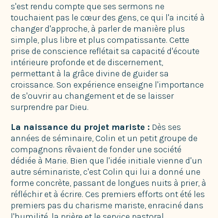
s'est rendu compte que ses sermons ne
touchaient pas le cœur des gens, ce qui l'a incité à
changer d'approche, à parler de manière plus
simple, plus libre et plus compatissante. Cette
prise de conscience reflétait sa capacité d'écoute
intérieure profonde et de discernement,
permettant à la grâce divine de guider sa
croissance. Son expérience enseigne l'importance
de s'ouvrir au changement et de se laisser
surprendre par Dieu.
La naissance du projet mariste :
Dès ses
années de séminaire, Colin et un petit groupe de
compagnons rêvaient de fonder une société
dédiée à Marie. Bien que l'idée initiale vienne d'un
autre séminariste, c'est Colin qui lui a donné une
forme concrète, passant de longues nuits à prier, à
réfléchir et à écrire. Ces premiers efforts ont été les
premiers pas du charisme mariste, enraciné dans
l'humilité, la prière et le service pastoral.