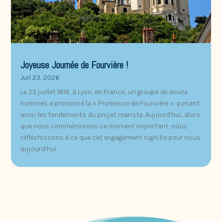
Joyeuse Journée de Fourvière !
Juil 23, 2026
Le 23 juillet 1816, à Lyon, en France, un groupe de douze
hommes a prononcé la « Promesse de Fourvière », posant
ainsi les fondements du projet mariste. Aujourd’hui, alors
que nous commémorons ce moment important, nous
réfléchissons à ce que cet engagement signifie pour nous
aujourd’hui.