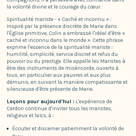
la volonté divine et le courage du cœur.
Spiritualité mariste - « Caché et inconnu » :
Inspiré par la présence discrète de Marie dans
l'Église primitive, Colin a embrassé l'idéal d'être «
caché et inconnu dans le monde ». Cette phrase
exprime l'essence de la spiritualité mariste :
humilité, simplicité, service discret et refus du
pouvoir ou du prestige. Elle appelle les Maristes à
être des instruments de miséricorde, ouverts à
tous, en particulier aux pauvres et aux plus
démunis, en suivant la manière compatissante et
silencieuse d'être présente de Marie.
Leçons pour aujourd'hui :
L'expérience de
Cerdon continue d'inviter tous les maristes,
religieux et laïcs, à :
Écouter et discerner patiemment la volonté de