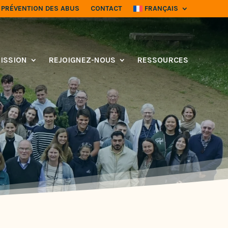
PRÉVENTION DES ABUS
CONTACT
FRANÇAIS
ISSION
REJOIGNEZ-NOUS
RESSOURCES