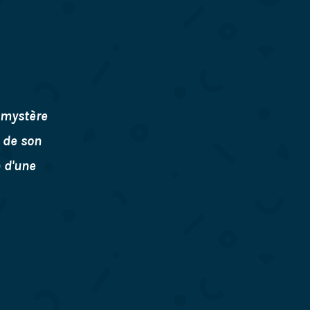
 mystère
t de son
 d'une