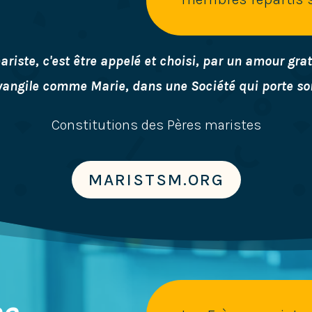
ariste, c'est être appelé et choisi, par un amour grat
'Évangile comme Marie, dans une Société qui porte s
Constitutions des Pères maristes
MARISTSM.ORG