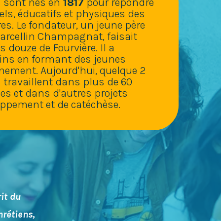
s sont nés en
1817
pour répondre
els, éducatifs et physiques des
es. Le fondateur, un jeune père
Marcellin Champagnat, faisait
 douze de Fourvière. Il a
ins en formant des jeunes
ement. Aujourd'hui, quelque 2
 travaillent dans plus de 60
es et dans d'autres projets
oppement et de catéchèse.
it du
rétiens,