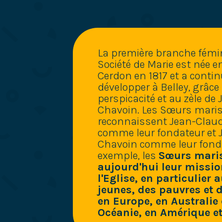
La première branche fémin
Société de Marie est née e
Cerdon en 1817 et a contin
développer à Belley, grâce 
perspicacité et au zèle de
Chavoin. Les Sœurs mari
reconnaissent Jean-Claud
comme leur fondateur et 
Chavoin comme leur fonda
exemple, les
Sœurs maris
aujourd'hui leur missi
l'Eglise, en particulier 
jeunes, des pauvres et 
en Europe, en Australie 
Océanie, en Amérique et