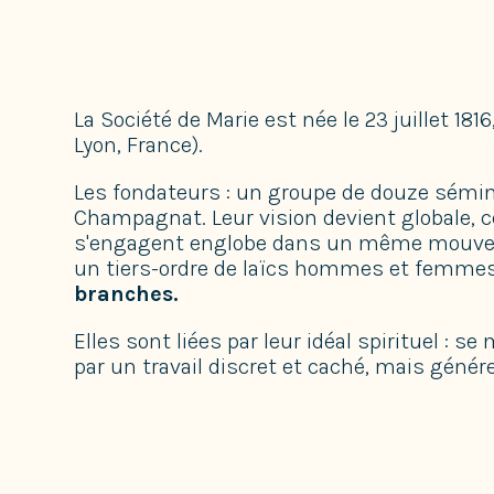
La Société de Marie est née le 23 juillet 18
Lyon, France).
Les fondateurs : un groupe de douze sémina
Champagnat. Leur vision devient globale, ce
s'engagent englobe dans un même mouveme
un tiers-ordre de laïcs hommes et femmes
branches.
Elles sont liées par leur idéal spirituel : s
par un travail discret et caché, mais géné