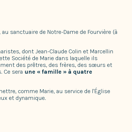
16, au sanctuaire de Notre-Dame de Fourvière (à
ristes, dont Jean-Claude Colin et Marcellin
tte Société de Marie dans laquelle ils
nt des prêtres, des frères, des sœurs et
. Ce sera
une
«
famille
»
à quatre
e mettre, comme Marie, au service de l'Église
reux et dynamique.