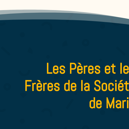
Les Pères et l
Frères de la Socié
de Mar