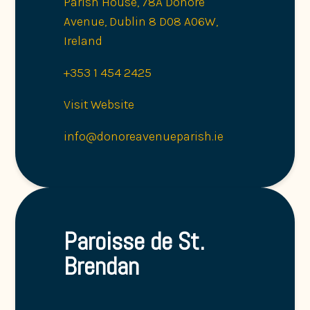
Parish House, 78A Donore
Avenue, Dublin 8 D08 A06W,
Ireland
+353 1 454 2425
Visit Website
info@donoreavenueparish.ie
Paroisse de St.
Brendan