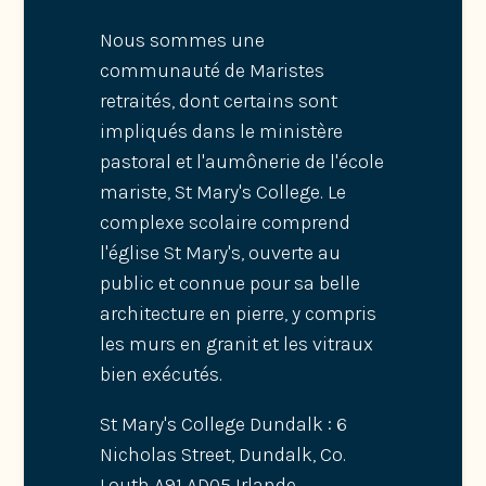
Nous sommes une
communauté de Maristes
retraités, dont certains sont
impliqués dans le ministère
pastoral et l'aumônerie de l'école
mariste, St Mary's College. Le
complexe scolaire comprend
l'église St Mary's, ouverte au
public et connue pour sa belle
architecture en pierre, y compris
les murs en granit et les vitraux
bien exécutés.
St Mary's College Dundalk : 6
Nicholas Street, Dundalk, Co.
Louth A91 AD05 Irlande