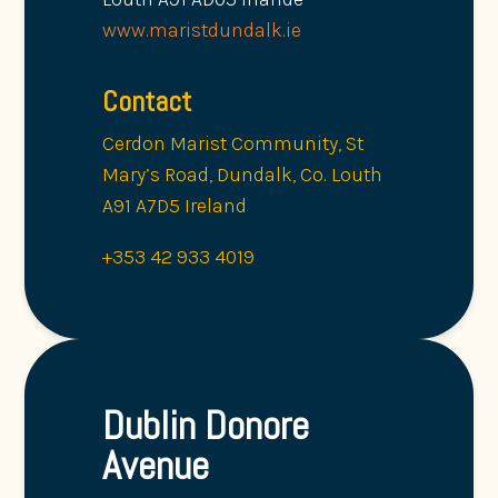
www.maristdundalk.ie
Contact
Cerdon Marist Community, St
Mary’s Road, Dundalk, Co. Louth
A91 A7D5 Ireland
+353 42 933 4019
Dublin Donore
Avenue