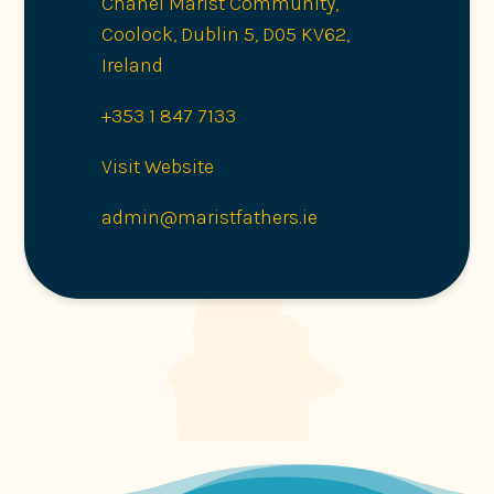
Chanel Marist Community,
Coolock, Dublin 5, D05 KV62,
Ireland
+353 1 847 7133
Visit Website
admin@maristfathers.ie