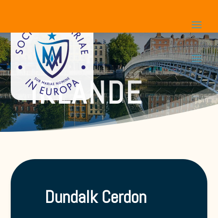
IRLANDE
Dundalk Cerdon