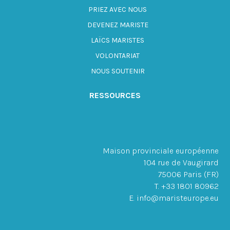
PRIEZ AVEC NOUS
DEVENEZ MARISTE
LAÏCS MARISTES
VOLONTARIAT
NOUS SOUTENIR
RESSOURCES
Maison provinciale européenne
104 rue de Vaugirard
75006 Paris (FR)
T. +33 1801 80962
E. info@maristeurope.eu