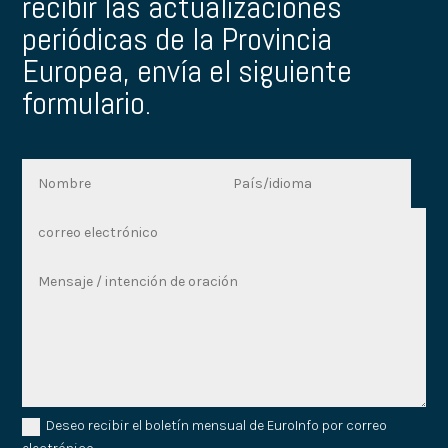
recibir las actualizaciones
periódicas de la Provincia
Europea, envía el siguiente
formulario.
Deseo recibir el boletín mensual de EuroInfo por correo