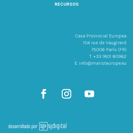
RECURSOS
Casa Provincial Europea
104 rue de Vaugirard
75006 París (FR)
T. +33 1801 80962
E. info@maristeurope.eu