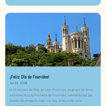
¡Feliz Día de Fourvière!
Jul 23, 2026
El 23 de julio de 1816, en Lyon (Francia), un grupo de doce
hombres hizo la Promesa de Fourvière, sentando así las
bases del proyecto marista. Hoy, al recordar este