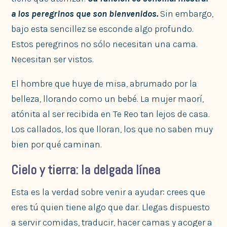
a los peregrinos que son bienvenidos.
Sin embargo,
bajo esta sencillez se esconde algo profundo.
Estos peregrinos no sólo necesitan una cama.
Necesitan ser vistos.
El hombre que huye de misa, abrumado por la
belleza, llorando como un bebé. La mujer maorí,
atónita al ser recibida en Te Reo tan lejos de casa.
Los callados, los que lloran, los que no saben muy
bien por qué caminan.
Cielo y tierra: la delgada línea
Esta es la verdad sobre venir a ayudar: crees que
eres tú quien tiene algo que dar. Llegas dispuesto
a servir comidas, traducir, hacer camas y acoger a