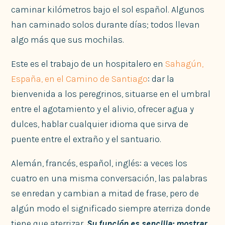
caminar kilómetros bajo el sol español. Algunos
han caminado solos durante días; todos llevan
algo más que sus mochilas.
Este es el trabajo de un hospitalero en
Sahagún,
España, en el Camino de Santiago
: dar la
bienvenida a los peregrinos, situarse en el umbral
entre el agotamiento y el alivio, ofrecer agua y
dulces, hablar cualquier idioma que sirva de
puente entre el extraño y el santuario.
Alemán, francés, español, inglés: a veces los
cuatro en una misma conversación, las palabras
se enredan y cambian a mitad de frase, pero de
algún modo el significado siempre aterriza donde
tiene que aterrizar.
Su función es sencilla: mostrar