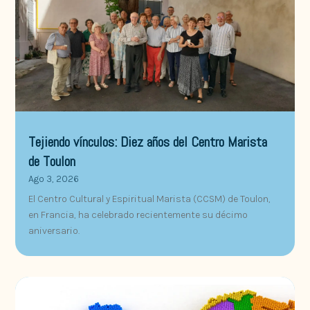
Tejiendo vínculos: Diez años del Centro Marista
de Toulon
Ago 3, 2026
El Centro Cultural y Espiritual Marista (CCSM) de Toulon,
en Francia, ha celebrado recientemente su décimo
aniversario.