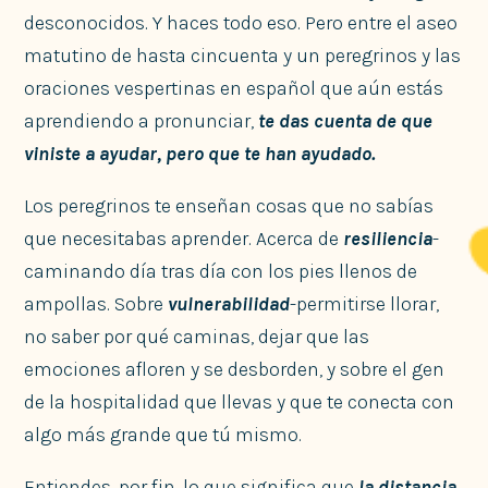
desconocidos. Y haces todo eso. Pero entre el aseo
matutino de hasta cincuenta y un peregrinos y las
oraciones vespertinas en español que aún estás
aprendiendo a pronunciar,
te das cuenta de que
viniste a ayudar, pero que te han ayudado.
Los peregrinos te enseñan cosas que no sabías
que necesitabas aprender. Acerca de
resiliencia
-
caminando día tras día con los pies llenos de
ampollas. Sobre
vulnerabilidad
-permitirse llorar,
no saber por qué caminas, dejar que las
emociones afloren y se desborden, y sobre el gen
de la hospitalidad que llevas y que te conecta con
algo más grande que tú mismo.
Entiendes, por fin, lo que significa que
la distancia