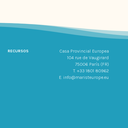
Casa Provincial Europea
RECURSOS
104 rue de Vaugirard
75006 París (FR)
T. +33 1801 80962
E. info@maristeurope.eu