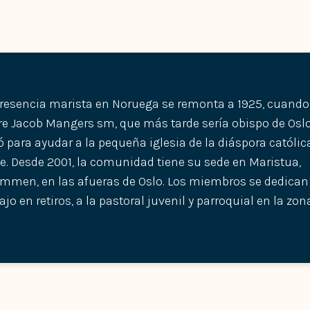
resencia marista en Noruega se remonta a 1925, cuando 
e Jacob Mangers sm, que más tarde sería obispo de Oslo
ó para ayudar a la pequeña iglesia de la diáspora católic
e. Desde 2001, la comunidad tiene su sede en Maristua,
mmen, en las afueras de Oslo. Los miembros se dedican 
ajo en retiros, a la pastoral juvenil y parroquial en la zon