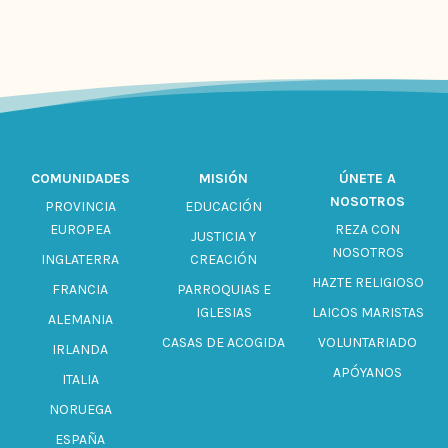
COMUNIDADES
MISIÓN
ÚNETE A
NOSOTROS
PROVINCIA
EDUCACIÓN
EUROPEA
REZA CON
JUSTICIA Y
NOSOTROS
INGLATERRA
CREACIÓN
HAZTE RELIGIOSO
FRANCIA
PARROQUIAS E
IGLESIAS
LAICOS MARISTAS
ALEMANIA
CASAS DE ACOGIDA
VOLUNTARIADO
IRLANDA
APÓYANOS
ITALIA
NORUEGA
ESPAÑA