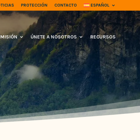
TICIAS
PROTECCIÓN
CONTACTO
ESPAÑOL
MISIÓN
ÚNETE A NOSOTROS
RECURSOS