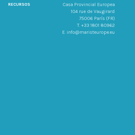
Casa Provincial Europea
RECURSOS
104 rue de Vaugirard
75006 París (FR)
T. +33 1801 80962
E. info@maristeurope.eu