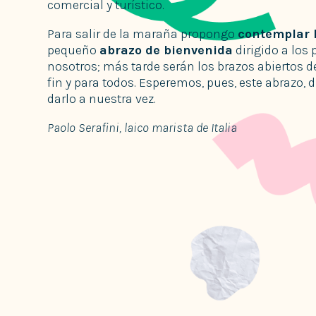
comercial y turístico.
Para salir de la maraña propongo
contemplar l
pequeño
abrazo de bienvenida
dirigido a los
nosotros; más tarde serán los brazos abiertos de
fin y para todos. Esperemos, pues, este abrazo, 
darlo a nuestra vez.
Paolo Serafini, laico marista de Italia