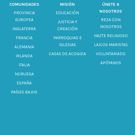
COMUNIDADES
MISIÓN
ÚNETE A
NOSOTROS
PROVINCIA
EDUCACIÓN
EUROPEA
REZA CON
JUSTICIA Y
NOSOTROS
INGLATERRA
CREACIÓN
HAZTE RELIGIOSO
FRANCIA
PARROQUIAS E
IGLESIAS
LAICOS MARISTAS
ALEMANIA
CASAS DE ACOGIDA
VOLUNTARIADO
IRLANDA
APÓYANOS
ITALIA
NORUEGA
ESPAÑA
PAÍSES BAJOS