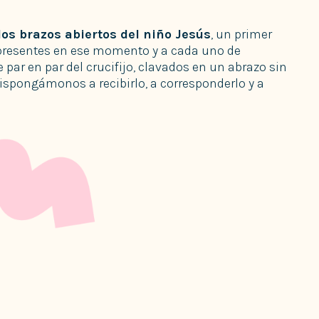
os brazos abiertos del niño Jesús
, un primer
 presentes en ese momento y a cada uno de
 par en par del crucifijo, clavados en un abrazo sin
dispongámonos a recibirlo, a corresponderlo y a