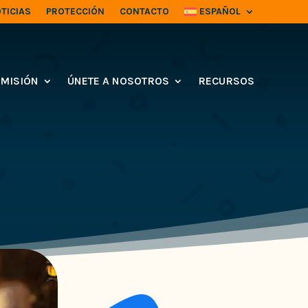
TICIAS
PROTECCIÓN
CONTACTO
ESPAÑOL
MISIÓN
ÚNETE A NOSOTROS
RECURSOS