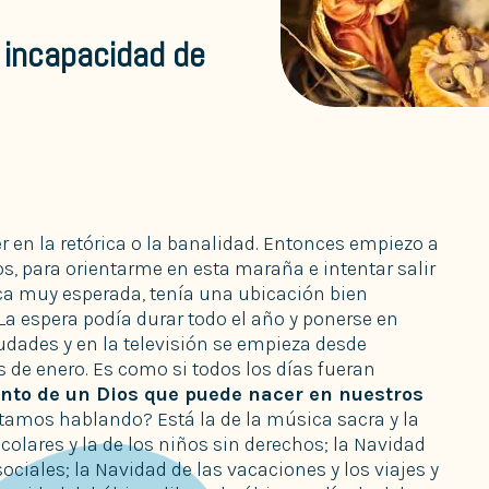
a incapacidad de
er en la retórica o la banalidad. Entonces empiezo a
os, para orientarme en esta maraña e intentar salir
oca muy esperada, tenía una ubicación bien
a espera podía durar todo el año y ponerse en
udades y en la televisión se empieza desde
 de enero. Es como si todos los días fueran
nto de un Dios que puede nacer en nuestros
tamos hablando? Está la de la música sacra y la
colares y la de los niños sin derechos; la Navidad
ciales; la Navidad de las vacaciones y los viajes y