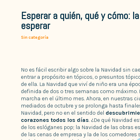
Esperar a quién, qué y cómo: l
esperar
Sin categoría
No es fácil escribir algo sobre la Navidad sin ca
entrar a propósito en tópicos, o presuntos tópic
de ella. La Navidad que viví de niño era una ép
definida de dos o tres semanas como máximo. L
marcha en el último mes. Ahora, en nuestras ci
mediados de octubre y se prolonga hasta finales
Navidad, pero no en el sentido del
descubrimie
corazones todos los días
. ¿De qué Navidad es
de los eslóganes pop; la Navidad de las obras es
de las cenas de empresa y la de los comedores so