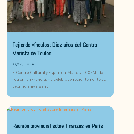
Tejiendo vínculos: Diez años del Centro
Marista de Toulon
Ago 3, 2026
El Centro Cultural y Espiritual Marista (CCSM) de
Toulon, en Francia, ha celebrado recientemente su
décimo aniversario.
Reunión provincial sobre finanzas en París