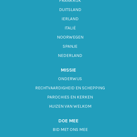
FRANKRIJK
DUITSLAND
IERLAND
ITALIË
NOORWEGEN
SPANJE
NEDERLAND
MISSIE
ONDERWIJS
RECHTVAARDIGHEID EN SCHEPPING
PAROCHIES EN KERKEN
HUIZEN VAN WELKOM
DOE MEE
BID MET ONS MEE