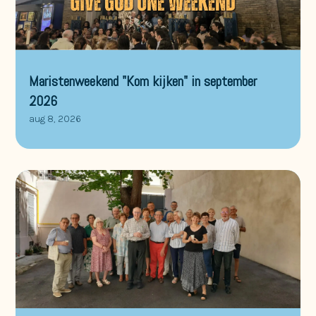
Maristenweekend "Kom kijken" in september
2026
aug 8, 2026