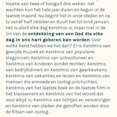
locatie van twee of hooguit drie weken. Het
wachten kon het hele jaar duren en begon in de
laatste maand. Nu begint het in onze steden en op
tv vanaf half oktober en duurt het tot eind januari.
Het is alsof elke dag Kerstmis is, maar niet in de
zin van de
ontdekking van een God die elke
dag in ons hart geboren kan worden
. Over
welke kerst hebben we het dan? Er is Kerstmis van
gewijde muziek en Kerstmis van populaire
slagzinnen; Kerstmis van schooltoneel en
Kerstmis van kinderen zonder rechten; Kerstmis
van bedrijfsdiners en Kerstmis van gaarkeukens;
Kerstmis van vakanties en reizen en Kerstmis van
mensen die armoede en oorlog ontvluchten;
Kerstmis van het laatste boek en de laatste film in
het klassement en Kerstmis van het Woord dat
voor altijd is; Kerstmis van lichtjes en versieringen
en Kerstmis van steden die getroffen worden door
de flitsen van oorlog...