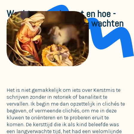
Wachten op wie, wat en hoe -
het onvermogen om te wachten
Ongecategoriseerd
Het is niet gemakkelijk om iets over Kerstmis te
schrijven zonder in retoriek of banaliteit te
vervallen. Ik begin me dan opzettelijk in clichés te
begeven, of vermeende clichés, om me in deze
kluwen te oriënteren en te proberen eruit te
komen. De kersttijd die ik als kind beleefde was
een langverwachte tijd, het had een welomlijnde