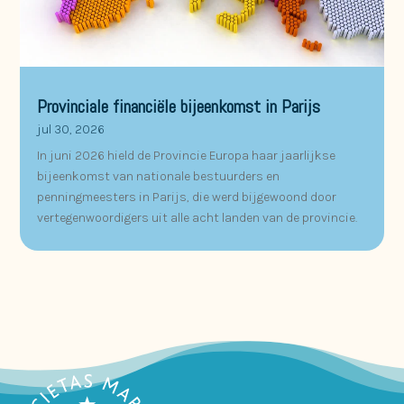
Provinciale financiële bijeenkomst in Parijs
jul 30, 2026
In juni 2026 hield de Provincie Europa haar jaarlijkse
bijeenkomst van nationale bestuurders en
penningmeesters in Parijs, die werd bijgewoond door
vertegenwoordigers uit alle acht landen van de provincie.