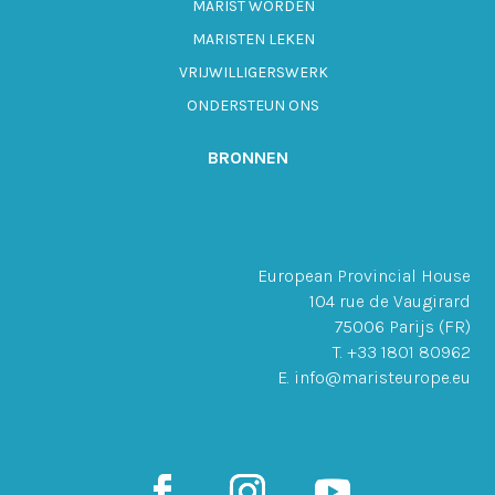
MARIST WORDEN
MARISTEN LEKEN
VRIJWILLIGERSWERK
ONDERSTEUN ONS
BRONNEN
European Provincial House
104 rue de Vaugirard
75006 Parijs (FR)
T. +33 1801 80962
E. info@maristeurope.eu