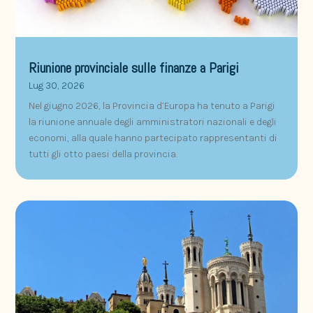
Riunione provinciale sulle finanze a Parigi
Lug 30, 2026
Nel giugno 2026, la Provincia d’Europa ha tenuto a Parigi
la riunione annuale degli amministratori nazionali e degli
economi, alla quale hanno partecipato rappresentanti di
tutti gli otto paesi della provincia.