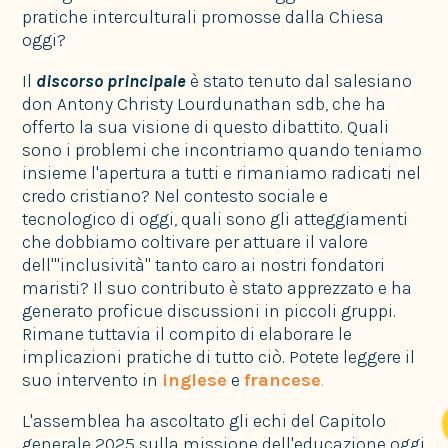
pratiche interculturali promosse dalla Chiesa
oggi?
Il
discorso principale
è stato tenuto dal salesiano
don Antony Christy Lourdunathan sdb, che ha
offerto la sua visione di questo dibattito. Quali
sono i problemi che incontriamo quando teniamo
insieme l'apertura a tutti e rimaniamo radicati nel
credo cristiano? Nel contesto sociale e
tecnologico di oggi, quali sono gli atteggiamenti
che dobbiamo coltivare per attuare il valore
dell'"inclusività" tanto caro ai nostri fondatori
maristi? Il suo contributo è stato apprezzato e ha
generato proficue discussioni in piccoli gruppi.
Rimane tuttavia il compito di elaborare le
implicazioni pratiche di tutto ciò. Potete leggere il
suo intervento in
inglese
e
francese
.
L'assemblea ha ascoltato gli echi del Capitolo
generale 2025 sulla missione dell'educazione oggi