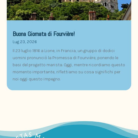
Buona Giornata di Fourvière!
Lug 23, 2026
Il 23 luglio 1816 a Lione, in Francia, un gruppo di dodici
uomini pronunciò la Promessa di Fourvière, ponendo le
basi del progetto marista. Oggi, mentre ricordiamo questo
momento importante, riflettiamo su cosa significhi per
noi oggi questo impegno.