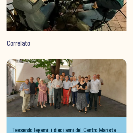
Correlato
Tessendo legami: i dieci anni del Centro Marista