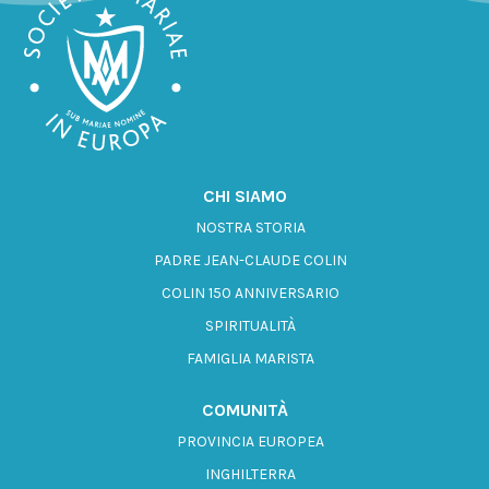
CHI SIAMO
NOSTRA STORIA
PADRE JEAN-CLAUDE COLIN
COLIN 150 ANNIVERSARIO
SPIRITUALITÀ
FAMIGLIA MARISTA
COMUNITÀ
PROVINCIA EUROPEA
INGHILTERRA