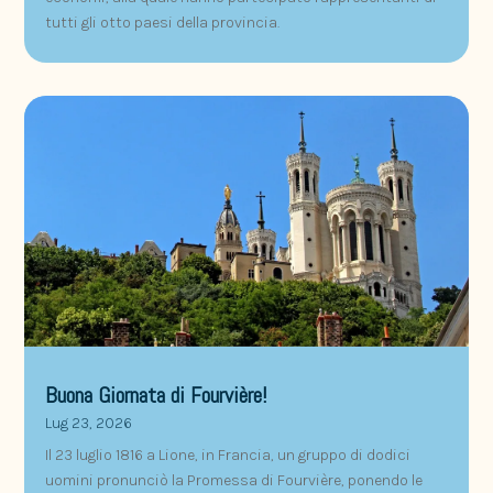
tutti gli otto paesi della provincia.
Buona Giornata di Fourvière!
Lug 23, 2026
Il 23 luglio 1816 a Lione, in Francia, un gruppo di dodici
uomini pronunciò la Promessa di Fourvière, ponendo le