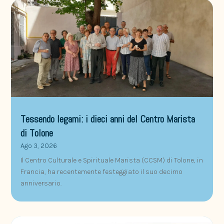
Tessendo legami: i dieci anni del Centro Marista
di Tolone
Ago 3, 2026
Il Centro Culturale e Spirituale Marista (CCSM) di Tolone, in
Francia, ha recentemente festeggiato il suo decimo
anniversario.