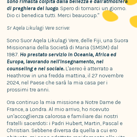
sono rimasta colpita dalla bellezza e dall'atmosfera
di preghiera del luogo
. Spero di tornarci un giorno.
Dio ci benedica tutti. Merci beaucoup."
Sr Aqela Likulagi Vere
scrive:
Sono Suor Aqela Likulagi Vere, delle Fiji, una Suora
Missionaria della Società di Maria (SMSM) dal
1987.
Ho prestato servizio in Oceania, Africa ed
Europa, lavorando nell'insegnamento, nel
counseling e nel sociale.
L'aereo è atterrato a
Heathrow in una fredda mattina, il 27 novembre
2024, nel Paese che sarà la mia casa per i
prossimi tre anni.
Ora continuo la mia missione a Notre Dame de
France, a Londra. Al mio arrivo, ho ricevuto
un'accoglienza calorosa e familiare dai nostri
fratelli sacerdoti: i Padri Hubert, Martin, Pascal e
Christian. Sebbene diversa da quella a cui ero