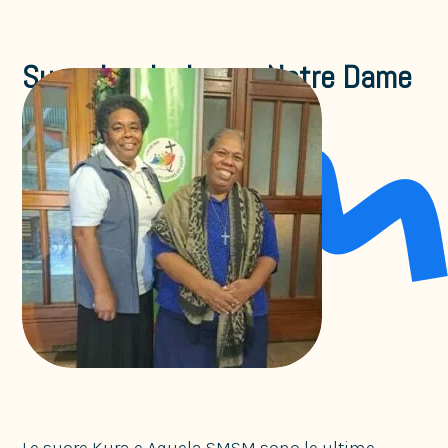
Suore in missione a Notre Dame
de France
Senza categoria
Le suore Kura e Aquela SMSM sono le ultime