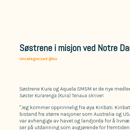
Søstrene i misjon ved Notre D
Uncategorized @no
Søstrene Kura og Aquela SMSM er de nye medle
Søster Kurarenga (Kura) Tenaua skriver
:
"Jeg kommer opprinnelig fra øya Kiribati. Kiribat
bistand fra større nasjoner som Australia og USA.
var avhengige av havet og landjorda for å livnær
ser på utdanning som avgjørende for fremtiden 