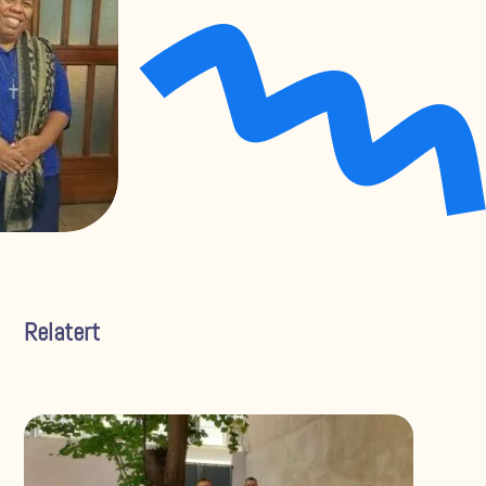
Relatert