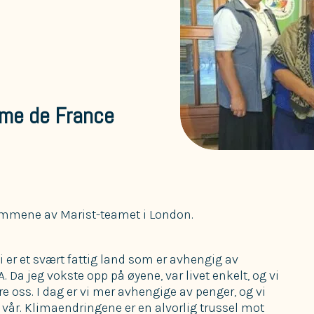
ame de France
mmene av Marist-teamet i London.
i er et svært fattig land som er avhengig av
 Da jeg vokste opp på øyene, var livet enkelt, og vi
e oss. I dag er vi mer avhengige av penger, og vi
vår. Klimaendringene er en alvorlig trussel mot