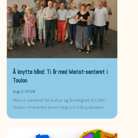
Å knytte bånd: Ti år med Marist-senteret i
Toulon
aug 3, 2026
Marist-senteret for kultur og åndelighet (CCSM) i
Toulon i Frankrike feiret nylig sitt tiårsjubileum.