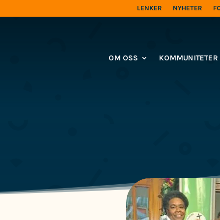
LENKER
NYHETER
F
OM OSS
KOMMUNITETER