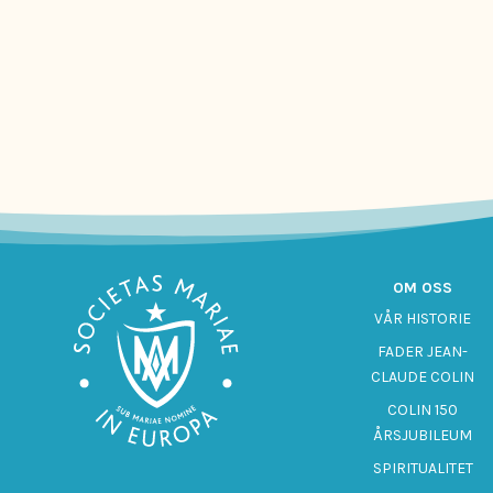
OM OSS
VÅR HISTORIE
FADER JEAN-
CLAUDE COLIN
COLIN 150
ÅRSJUBILEUM
SPIRITUALITET