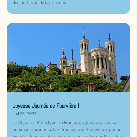
des huit pays de la province.
Joyeuse Journée de Fourvière !
Juil 23, 2026
Le 23 juillet 1816, à Lyon, en France, un groupe de douze
hommes a prononcé la « Promesse de Fourvière », posant
ainsi les fondements du projet mariste. Aujourd’hui, alors