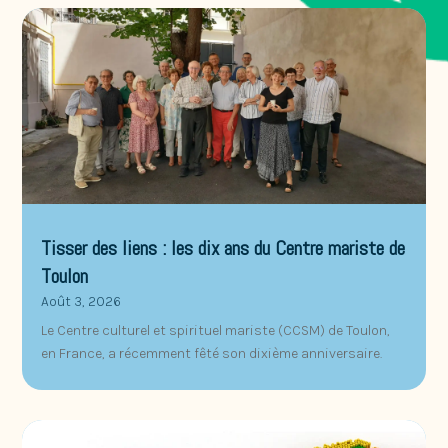
Tisser des liens : les dix ans du Centre mariste de
Toulon
Août 3, 2026
Le Centre culturel et spirituel mariste (CCSM) de Toulon,
en France, a récemment fêté son dixième anniversaire.