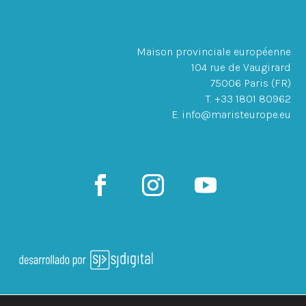
Maison provinciale européenne
104 rue de Vaugirard
75006 Paris (FR)
T. +33 1801 80962
E. info@maristeurope.eu
2026 Province européenne de la Société de Marie