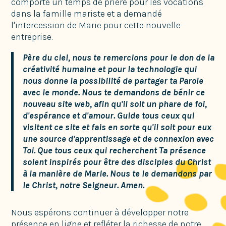
comporté un temps de prière pour les vocations
dans la famille mariste et a demandé
l'intercession de Marie pour cette nouvelle
entreprise.
Père du ciel, nous te remercions pour le don de la
créativité humaine et pour la technologie qui
nous donne la possibilité de partager ta Parole
avec le monde. Nous te demandons de bénir ce
nouveau site web, afin qu'il soit un phare de foi,
d'espérance et d'amour. Guide tous ceux qui
visitent ce site et fais en sorte qu'il soit pour eux
une source d'apprentissage et de connexion avec
Toi. Que tous ceux qui recherchent Ta présence
soient inspirés pour être des disciples du Christ
à la manière de Marie. Nous te le demandons par
le Christ, notre Seigneur. Amen.
Nous espérons continuer à développer notre
présence en ligne et refléter la richesse de notre