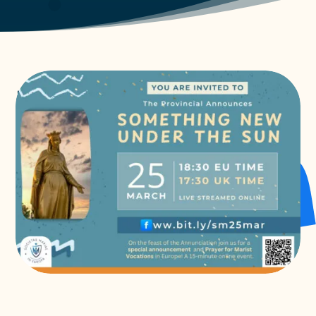
Du nouveau sous le soleil
Maristes
,
Non catégorisé