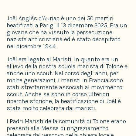
Joël Anglès d'Auriac è uno dei 50 martiri
beatificati a Parigi il 13 dicembre 2025. Era un
giovane che ha vissuto la persecuzione
nazista anticristiana ed è stato decapitato
nel dicembre 1944.
Joël era legato ai Maristi, in quanto era un
allievo della nostra scuola marista di Tolone e
anche uno scout. Nel corso degli anni, per
molte generazioni, i maristi in Francia sono
stati strettamente associati al movimento
scout. Anche se sono in corso ulteriori
ricerche storiche, la beatificazione di Joël è
stata molto celebrata dai maristi.
I Padri Maristi della comunità di Tolone erano
presenti alla Messa di ringraziamento
celebrata dal vescovo nella chiesa locale