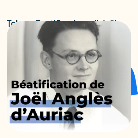
Tolone: Beatificazione di Joël
Anglès d’Auriac
Senza categoria