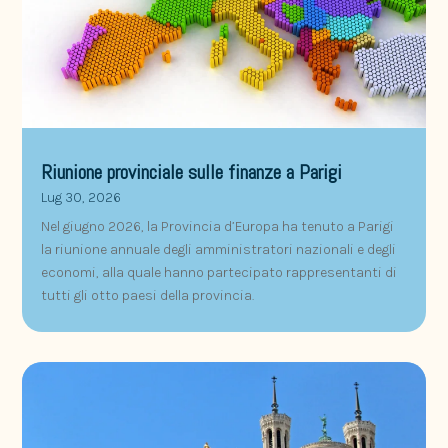
Riunione provinciale sulle finanze a Parigi
Lug 30, 2026
Nel giugno 2026, la Provincia d’Europa ha tenuto a Parigi
la riunione annuale degli amministratori nazionali e degli
economi, alla quale hanno partecipato rappresentanti di
tutti gli otto paesi della provincia.