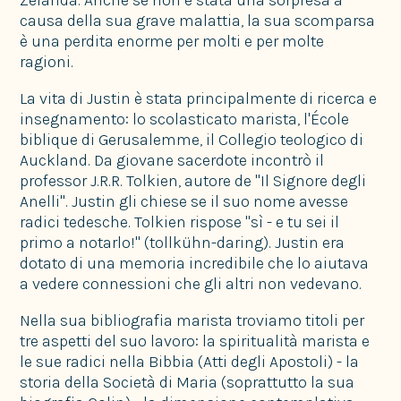
causa della sua grave malattia, la sua scomparsa
è una perdita enorme per molti e per molte
ragioni.
La vita di Justin è stata principalmente di ricerca e
insegnamento: lo scolasticato marista, l'École
biblique di Gerusalemme, il Collegio teologico di
Auckland. Da giovane sacerdote incontrò il
professor J.R.R. Tolkien, autore de "Il Signore degli
Anelli". Justin gli chiese se il suo nome avesse
radici tedesche. Tolkien rispose "sì - e tu sei il
primo a notarlo!" (tollkühn-daring). Justin era
dotato di una memoria incredibile che lo aiutava
a vedere connessioni che gli altri non vedevano.
Nella sua bibliografia marista troviamo titoli per
tre aspetti del suo lavoro: la spiritualità marista e
le sue radici nella Bibbia (Atti degli Apostoli) - la
storia della Società di Maria (soprattutto la sua