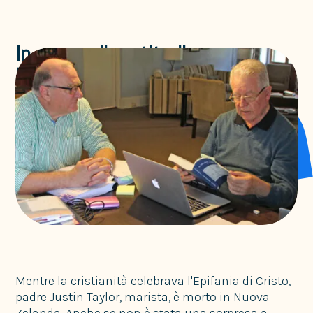
In segno di gratitudine:
Ricordando Justin Taylor sm
Senza categoria
Mentre la cristianità celebrava l'Epifania di Cristo,
padre Justin Taylor, marista, è morto in Nuova
Zelanda. Anche se non è stata una sorpresa a