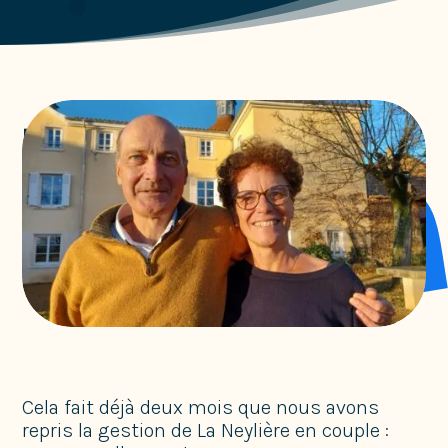
Un nouveau défi pour La Neylière
Non catégorisé
Cela fait déjà deux mois que nous avons
repris la gestion de La Neylière en couple :