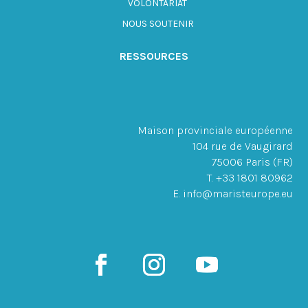
VOLONTARIAT
NOUS SOUTENIR
RESSOURCES
Maison provinciale européenne
104 rue de Vaugirard
75006 Paris (FR)
T. +33 1801 80962
E. info@maristeurope.eu