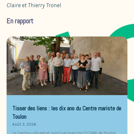
Claire et Thierry Tronel
En rapport
Tisser des liens : les dix ans du Centre mariste de
Toulon
Août 3, 2026
Le Centre culturel et spirituel mariste (CCSM) de Toulon,