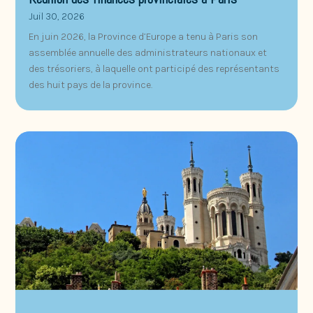
Juil 30, 2026
En juin 2026, la Province d’Europe a tenu à Paris son
assemblée annuelle des administrateurs nationaux et
des trésoriers, à laquelle ont participé des représentants
des huit pays de la province.