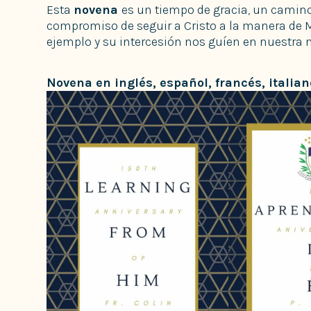
Esta
novena
es un tiempo de gracia, un camino
compromiso de seguir a Cristo a la manera de Ma
ejemplo y su intercesión nos guíen en nuestra m
Novena en inglés, español, francés,
italia