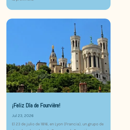
¡Feliz Día de Fourvière!
Jul 23, 2026
El 23 de julio de 1816, en Lyon (Francia), un grupo de