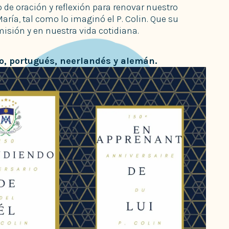
 de oración y reflexión para renovar nuestro
ría, tal como lo imaginó el P. Colin. Que su
isión y en nuestra vida cotidiana.
no, portugués, neerlandés y alemán
.