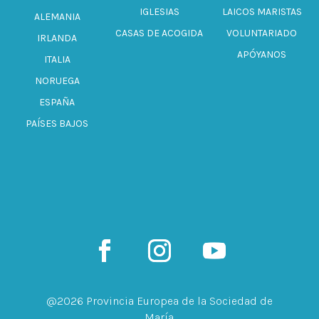
IGLESIAS
LAICOS MARISTAS
ALEMANIA
CASAS DE ACOGIDA
VOLUNTARIADO
IRLANDA
APÓYANOS
ITALIA
NORUEGA
ESPAÑA
PAÍSES BAJOS
@2026 Provincia Europea de la Sociedad de
María