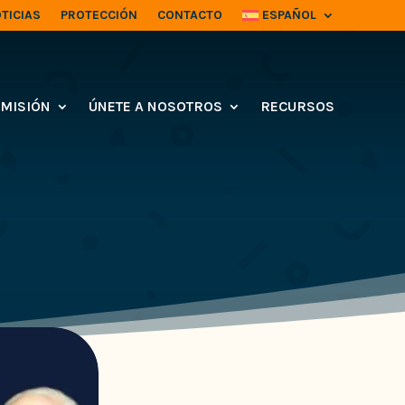
TICIAS
PROTECCIÓN
CONTACTO
ESPAÑOL
MISIÓN
ÚNETE A NOSOTROS
RECURSOS