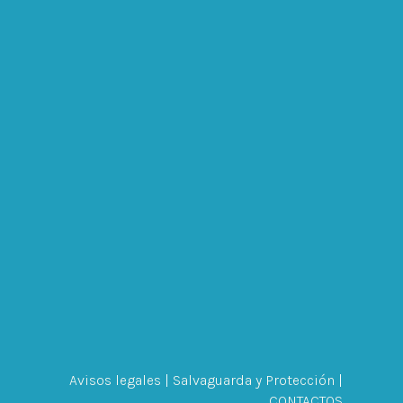
Avisos legales
|
Salvaguarda y Protección
|
CONTACTOS