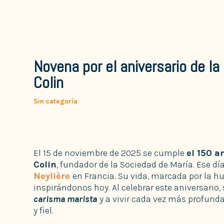
Novena por el aniversario de la 
Colin
Sin categoría
El 15 de noviembre de 2025 se cumple
el 150 a
Colin
, fundador de la Sociedad de María. Ese dí
Neylière
en Francia. Su vida, marcada por la hu
inspirándonos hoy. Al celebrar este aniversario,
carisma marista
y a vivir cada vez más profund
y fiel.