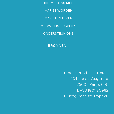
BID MET ONS MEE
MARIST WORDEN
MARISTEN LEKEN
VRIJWILLIGERSWERK
ONDERSTEUN ONS
BRONNEN
European Provincial House
104 rue de Vaugirard
75006 Parijs (FR)
T. +33 1801 80962
E. info@maristeurope.eu