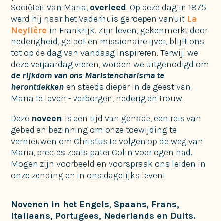
Sociëteit van Maria,
overleed
. Op deze dag in 1875
werd hij naar het Vaderhuis geroepen vanuit
La
Neylière
in Frankrijk. Zijn leven, gekenmerkt door
nederigheid, geloof en missionaire ijver, blijft ons
tot op de dag van vandaag inspireren. Terwijl we
deze verjaardag vieren, worden we uitgenodigd om
de rijkdom van ons Maristencharisma te
herontdekken
en steeds dieper in de geest van
Maria te leven - verborgen, nederig en trouw.
Deze
noveen
is een tijd van genade, een reis van
gebed en bezinning om onze toewijding te
vernieuwen om Christus te volgen op de weg van
Maria, precies zoals pater Colin voor ogen had.
Mogen zijn voorbeeld en voorspraak ons leiden in
onze zending en in ons dagelijks leven!
Novenen in het Engels, Spaans, Frans,
Italiaans, Portugees, Nederlands en Duits
.