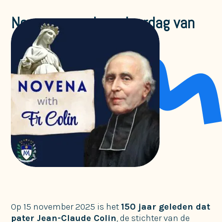
Noveen voor de verjaardag van
de dood van pater Colin
Ongecategoriseerd
Op 15 november 2025 is het
150 jaar geleden dat
pater Jean-Claude Colin
, de stichter van de