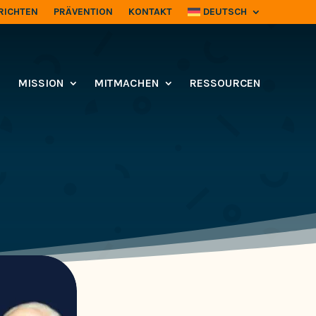
RICHTEN
PRÄVENTION
KONTAKT
DEUTSCH
MISSION
MITMACHEN
RESSOURCEN