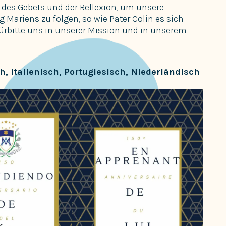
se des Gebets und der Reflexion, um unsere
 Mariens zu folgen, so wie Pater Colin es sich
Fürbitte uns in unserer Mission und in unserem
ch,
Italienisch, Portugiesisch, Niederländisch