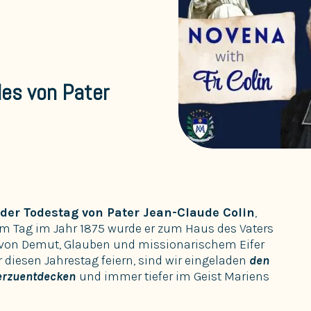
es von Pater
 der Todestag von Pater Jean-Claude Colin
,
em Tag im Jahr 1875 wurde er zum Haus des Vaters
s von Demut, Glauben und missionarischem Eifer
r diesen Jahrestag feiern, sind wir eingeladen
den
erzuentdecken
und immer tiefer im Geist Mariens