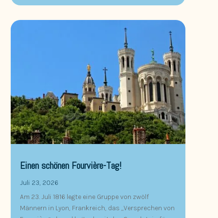
Einen schönen Fourvière-Tag!
Juli 23, 2026
Am 23. Juli 1816 legte eine Gruppe von zwölf
Männern in Lyon, Frankreich, das „Versprechen von