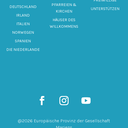
FREIWILLIGE
PFARREIEN &
DEUTSCHLAND
UNTERSTÜTZEN
KIRCHEN
IRLAND
HÄUSER DES
ITALIEN
WILLKOMMENS
NORWEGEN
SPANIEN
DIE NIEDERLANDE
@2026 Europäische Provinz der Gesellschaft
Mariens