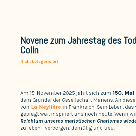
Novene zum Jahrestag des Tod
Colin
Nicht kategorisiert
Am 15. November 2025 jährt sich zum
150. Mal
dem Gründer der Gesellschaft Mariens. An dies
von
La Neylière
in Frankreich. Sein Leben, da
geprägt war, inspiriert uns noch heute. Wenn wi
Reichtum unseres maristischen Charismas wied
zu leben - verborgen, demütig und treu.