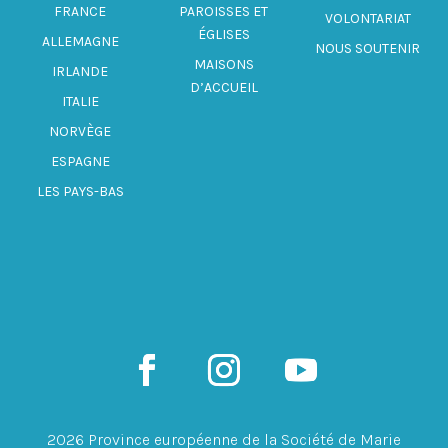
FRANCE
PAROISSES ET
VOLONTARIAT
ÉGLISES
ALLEMAGNE
NOUS SOUTENIR
MAISONS
IRLANDE
D’ACCUEIL
ITALIE
NORVÈGE
ESPAGNE
LES PAYS-BAS
2026 Province européenne de la Société de Marie