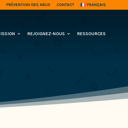
PRÉVENTION DES ABUS
CONTACT
FRANÇAIS
ISSION
REJOIGNEZ-NOUS
RESSOURCES