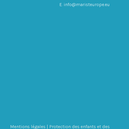
E. info@maristeurope.eu
Mentions légales
|
Protection des enfants et des