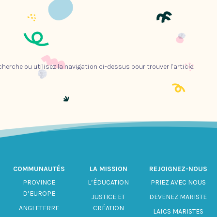
herche ou utilisez la navigation ci-dessus pour trouver l’article.
COMMUNAUTÉS
LA MISSION
REJOIGNEZ-NOUS
PROVINCE
L’ÉDUCATION
PRIEZ AVEC NOUS
D’EUROPE
JUSTICE ET
DEVENEZ MARISTE
ANGLETERRE
CRÉATION
LAÏCS MARISTES