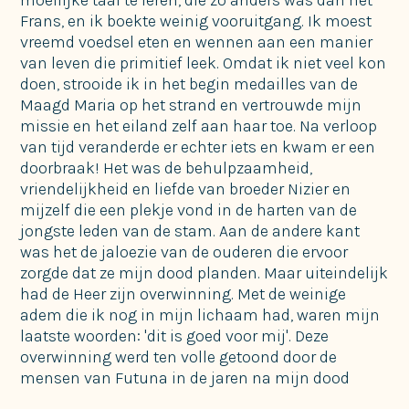
Frans, en ik boekte weinig vooruitgang. Ik moest
vreemd voedsel eten en wennen aan een manier
van leven die primitief leek. Omdat ik niet veel kon
doen, strooide ik in het begin medailles van de
Maagd Maria op het strand en vertrouwde mijn
missie en het eiland zelf aan haar toe. Na verloop
van tijd veranderde er echter iets en kwam er een
doorbraak! Het was de behulpzaamheid,
vriendelijkheid en liefde van broeder Nizier en
mijzelf die een plekje vond in de harten van de
jongste leden van de stam. Aan de andere kant
was het de jaloezie van de ouderen die ervoor
zorgde dat ze mijn dood planden. Maar uiteindelijk
had de Heer zijn overwinning. Met de weinige
adem die ik nog in mijn lichaam had, waren mijn
laatste woorden: 'dit is goed voor mij'. Deze
overwinning werd ten volle getoond door de
mensen van Futuna in de jaren na mijn dood