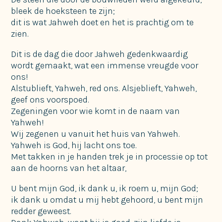
bleek de hoeksteen te zijn;
dit is wat Jahweh doet en het is prachtig om te
zien.
Dit is de dag die door Jahweh gedenkwaardig
wordt gemaakt, wat een immense vreugde voor
ons!
Alstublieft, Yahweh, red ons. Alsjeblieft, Yahweh,
geef ons voorspoed.
Zegeningen voor wie komt in de naam van
Yahweh!
Wij zegenen u vanuit het huis van Yahweh.
Yahweh is God, hij lacht ons toe.
Met takken in je handen trek je in processie op tot
aan de hoorns van het altaar,
U bent mijn God, ik dank u, ik roem u, mijn God;
ik dank u omdat u mij hebt gehoord, u bent mijn
redder geweest.