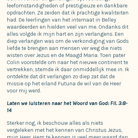
leefomstandigheden of prestigieuze en dankbare
opdrachten. Ze zeiden dat ik prachtige kwaliteiten
had. De leerlingen van het internaat in Belley
waardeerden en hielden veel van me. Ondanks dit
alles volgde ik mijn hart en zijn verlangens. Een
diep verlangen was om de verkondiging van Gods
liefde te brengen aan mensen ver weg die niets
wisten over Jezus en de Maagd Maria. Toen pater
Colin voorstelde om naar het nieuwe continent te
vertrekken, stemde ik daar onmiddellijk mee in. Ik
ontdekte dat dit verlangen zo diep zat dat de
missie op het eiland Futuna de wil van de Heer
voor mij werd.
Laten we luisteren naar het Woord van God: Fil. 3:8-
14
Sterker nog, ik beschouw alles als niets
vergeleken met het kennen van Christus Jezus,
mijn Heer. Hem te kennen is veel meer waard dan