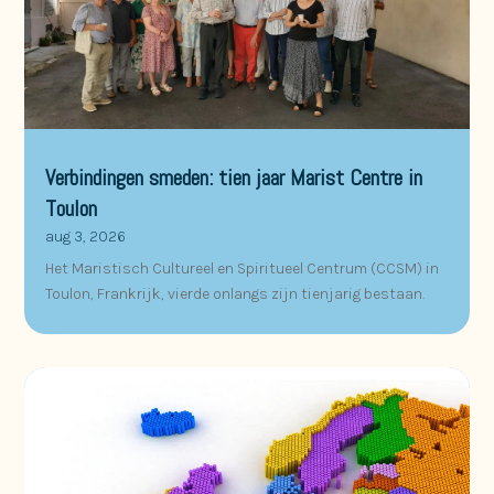
Verbindingen smeden: tien jaar Marist Centre in
Toulon
aug 3, 2026
Het Maristisch Cultureel en Spiritueel Centrum (CCSM) in
Toulon, Frankrijk, vierde onlangs zijn tienjarig bestaan.