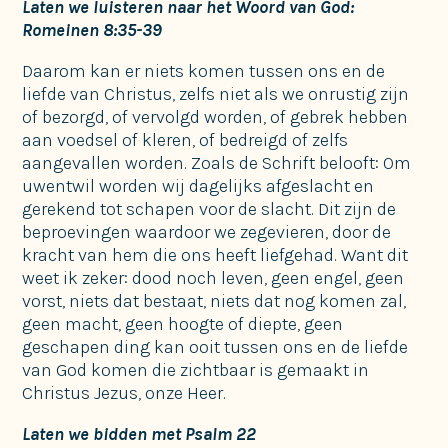
Laten we luisteren naar het Woord van God:
Romeinen 8:35-39
Daarom kan er niets komen tussen ons en de
liefde van Christus, zelfs niet als we onrustig zijn
of bezorgd, of vervolgd worden, of gebrek hebben
aan voedsel of kleren, of bedreigd of zelfs
aangevallen worden. Zoals de Schrift belooft: Om
uwentwil worden wij dagelijks afgeslacht en
gerekend tot schapen voor de slacht. Dit zijn de
beproevingen waardoor we zegevieren, door de
kracht van hem die ons heeft liefgehad. Want dit
weet ik zeker: dood noch leven, geen engel, geen
vorst, niets dat bestaat, niets dat nog komen zal,
geen macht, geen hoogte of diepte, geen
geschapen ding kan ooit tussen ons en de liefde
van God komen die zichtbaar is gemaakt in
Christus Jezus, onze Heer.
Laten we bidden met Psalm 22