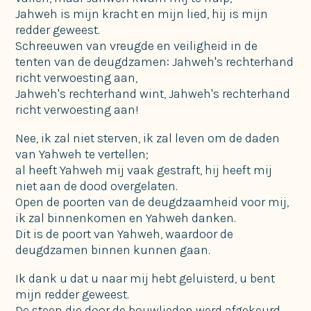
Jahweh is mijn kracht en mijn lied, hij is mijn
redder geweest.
Schreeuwen van vreugde en veiligheid in de
tenten van de deugdzamen: Jahweh's rechterhand
richt verwoesting aan,
Jahweh's rechterhand wint, Jahweh's rechterhand
richt verwoesting aan!
Nee, ik zal niet sterven, ik zal leven om de daden
van Yahweh te vertellen;
al heeft Yahweh mij vaak gestraft, hij heeft mij
niet aan de dood overgelaten.
Open de poorten van de deugdzaamheid voor mij,
ik zal binnenkomen en Yahweh danken.
Dit is de poort van Yahweh, waardoor de
deugdzamen binnen kunnen gaan.
Ik dank u dat u naar mij hebt geluisterd, u bent
mijn redder geweest.
De steen die door de bouwlieden werd afgekeurd,