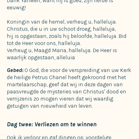
Dank Yahweh, want hij is goed, zijn liefde is
eeuwig!
Koningin van de hemel, verheug u, halleluja.
Christus, die u in uw schoot droeg, halleluja,
hij is opgestaan, zoals hij beloofde, halleluja. Bid
tot de Heer voor ons, halleluja.
Verheug u, Maagd Maria, halleluja. De Heer is
waarlijk opgestaan, alleluia
Gebed:
O God, die voor de verspreiding van uw Kerk
de heilige Petrus Chanel heeft gekroond met het
martelaarschap, geef dat wij in deze dagen van
paasvreugde de mysteries van Christus' dood en
verrijzenis zo mogen vieren dat wij waardig
getuigen van nieuwheid van leven.
Dag twee: Verliezen om te winnen
Ook ik verloor en gaf dingen op, voordelige