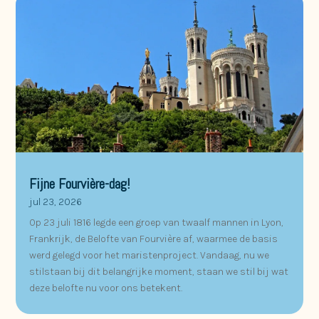
Fijne Fourvière-dag!
jul 23, 2026
Op 23 juli 1816 legde een groep van twaalf mannen in Lyon,
Frankrijk, de Belofte van Fourvière af, waarmee de basis
werd gelegd voor het maristenproject. Vandaag, nu we
stilstaan bij dit belangrijke moment, staan we stil bij wat
deze belofte nu voor ons betekent.