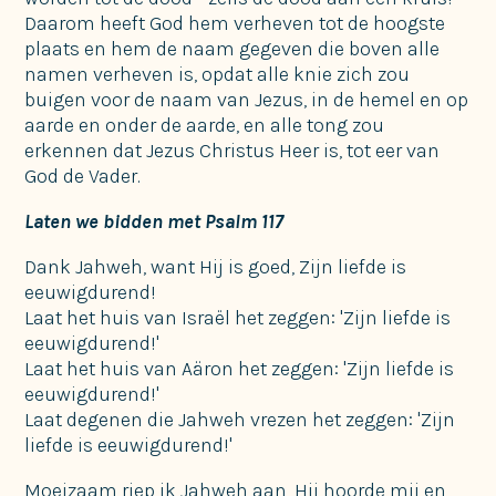
Daarom heeft God hem verheven tot de hoogste
plaats en hem de naam gegeven die boven alle
namen verheven is, opdat alle knie zich zou
buigen voor de naam van Jezus, in de hemel en op
aarde en onder de aarde, en alle tong zou
erkennen dat Jezus Christus Heer is, tot eer van
God de Vader.
Laten we bidden met Psalm 117
Dank Jahweh, want Hij is goed, Zijn liefde is
eeuwigdurend!
Laat het huis van Israël het zeggen: 'Zijn liefde is
eeuwigdurend!'
Laat het huis van Aäron het zeggen: 'Zijn liefde is
eeuwigdurend!'
Laat degenen die Jahweh vrezen het zeggen: 'Zijn
liefde is eeuwigdurend!'
Moeizaam riep ik Jahweh aan, Hij hoorde mij en