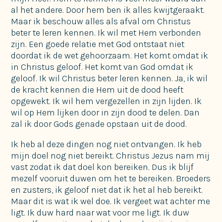
al het andere. Door hem ben ik alles kwijtgeraakt.
Maar ik beschouw alles als afval om Christus
beter te leren kennen. Ik wil met Hem verbonden
zijn. Een goede relatie met God ontstaat niet
doordat ik de wet gehoorzaam. Het komt omdat ik
in Christus geloof. Het komt van God omdat ik
geloof. Ik wil Christus beter leren kennen. Ja, ik wil
de kracht kennen die Hem uit de dood heeft
opgewekt. Ik wil hem vergezellen in zijn lijden. Ik
wil op Hem lijken door in zijn dood te delen. Dan
zal ik door Gods genade opstaan uit de dood.
Ik heb al deze dingen nog niet ontvangen. Ik heb
mijn doel nog niet bereikt. Christus Jezus nam mij
vast zodat ik dat doel kon bereiken. Dus ik blijf
mezelf vooruit duwen om het te bereiken. Broeders
en zusters, ik geloof niet dat ik het al heb bereikt.
Maar dit is wat ik wel doe. Ik vergeet wat achter me
ligt. Ik duw hard naar wat voor me ligt. Ik duw