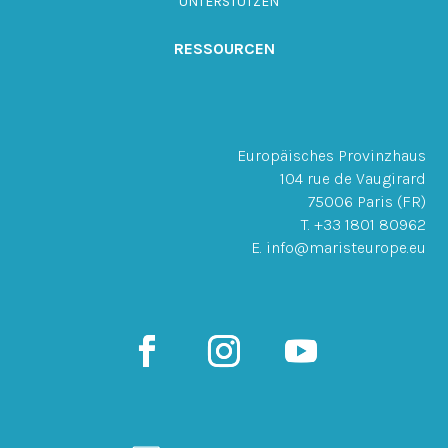
UNTERSTÜTZEN
RESSOURCEN
Europäisches Provinzhaus
104 rue de Vaugirard
75006 Paris (FR)
T. +33 1801 80962
E. info@maristeurope.eu