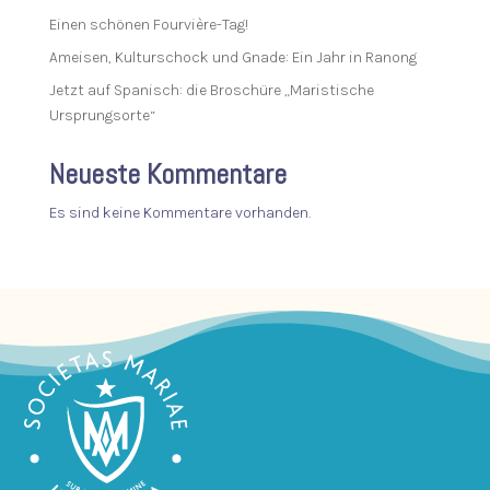
Einen schönen Fourvière-Tag!
Ameisen, Kulturschock und Gnade: Ein Jahr in Ranong
Jetzt auf Spanisch: die Broschüre „Maristische
Ursprungsorte“
Neueste Kommentare
Es sind keine Kommentare vorhanden.