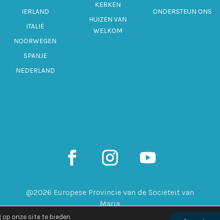
KERKEN
IERLAND
ONDERSTEUN ONS
HUIZEN VAN
ITALIË
WELKOM
NOORWEGEN
SPANJE
NEDERLAND
@2026 Europese Provincie van de Sociëteit van
Maria
op onze site te bieden.