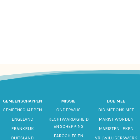
GEMEENSCHAPPEN
MISSIE
DOE MEE
GEMEENSCHAPPEN
ONDERWIJS
BID MET ONS MEE
ENGELAND
RECHTVAARDIGHEID
MARIST WORDEN
EN SCHEPPING
FRANKRIJK
MARISTEN LEKEN
PAROCHIES EN
DUITSLAND
VRIJWILLIGERSWERK