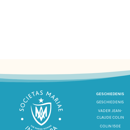
GESCHIEDENIS
GESCHIEDENIS
VADER JEAN-
CLAUDE COLIN
COLIN 150E