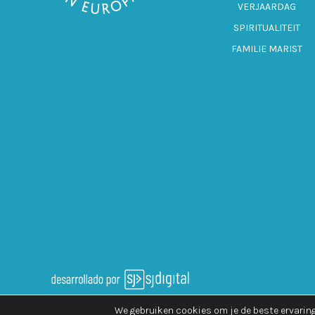
VERJAARDAG
SPIRITUALITEIT
FAMILIE MARIST
We gebruiken cookies om je de beste ervaring 