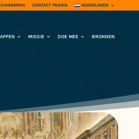
ESCHERMING
CONTACT PAGINA
NEDERLANDS
APPEN
MISSIE
DOE MEE
BRONNEN