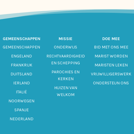
GEMEENSCHAPPEN
MISSIE
DOE MEE
GEMEENSCHAPPEN
ONDERWIJS
BID MET ONS MEE
ENGELAND
RECHTVAARDIGHEID
MARIST WORDEN
EN SCHEPPING
FRANKRIJK
MARISTEN LEKEN
PAROCHIES EN
DUITSLAND
VRIJWILLIGERSWERK
KERKEN
IERLAND
ONDERSTEUN ONS
HUIZEN VAN
ITALIË
WELKOM
NOORWEGEN
SPANJE
NEDERLAND