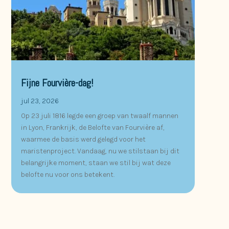
Fijne Fourvière-dag!
jul 23, 2026
Op 23 juli 1816 legde een groep van twaalf mannen
in Lyon, Frankrijk, de Belofte van Fourvière af,
waarmee de basis werd gelegd voor het
maristenproject. Vandaag, nu we stilstaan bij dit
belangrijke moment, staan we stil bij wat deze
belofte nu voor ons betekent.