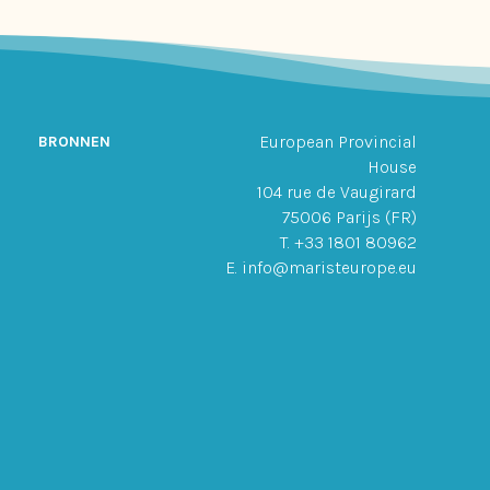
European Provincial
BRONNEN
House
104 rue de Vaugirard
75006 Parijs (FR)
T. +33 1801 80962
E. info@maristeurope.eu