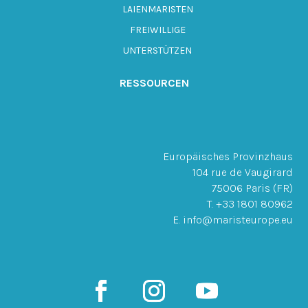
LAIENMARISTEN
FREIWILLIGE
UNTERSTÜTZEN
RESSOURCEN
Europäisches Provinzhaus
104 rue de Vaugirard
75006 Paris (FR)
T. +33 1801 80962
E. info@maristeurope.eu